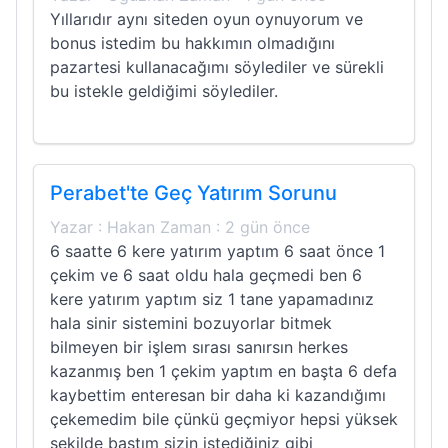
Yıllarıdır aynı siteden oyun oynuyorum ve
bonus istedim bu hakkımın olmadığını
pazartesi kullanacağımı söylediler ve sürekli
bu istekle geldiğimi söylediler.
Perabet'te Geç Yatırım Sorunu
Yazar : Hakan Zaman : 2 gün önce
6 saatte 6 kere yatırım yaptım 6 saat önce 1
çekim ve 6 saat oldu hala geçmedi ben 6
kere yatırım yaptım siz 1 tane yapamadınız
hala sinir sistemini bozuyorlar bitmek
bilmeyen bir işlem sırası sanırsın herkes
kazanmış ben 1 çekim yaptım en başta 6 defa
kaybettim enteresan bir daha ki kazandığımı
çekemedim bile çünkü geçmiyor hepsi yüksek
şekilde bastım sizin istediğiniz gibi