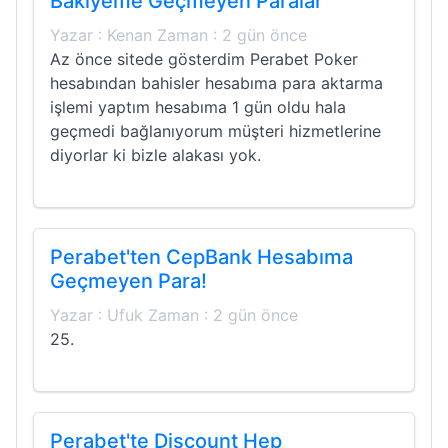
Bakiyeme Geçmeyen Paralar
Yazar : Kenan Zaman : 2 gün önce
Az önce sitede gösterdim Perabet Poker
hesabından bahisler hesabıma para aktarma
işlemi yaptım hesabıma 1 gün oldu hala
geçmedi bağlanıyorum müşteri hizmetlerine
diyorlar ki bizle alakası yok.
Perabet'ten CepBank Hesabıma
Geçmeyen Para!
Yazar : Ufuk Zaman : 2 gün önce
25.
Perabet'te Discount Hep