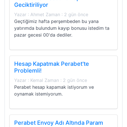
Geciktiriliyor
Yazar : Ahmet Zaman : 2 gün önce
Geçtiğimiz hafta perşembeden bu yana
yatırımda bulundum kayıp bonusu istedim ta
pazar gecesi 00'da dediler.
Hesap Kapatmak Perabet'te
Problemli!
Yazar : Kemal Zaman : 2 gün önce
Perabet hesap kapamak istiyorum ve
oynamak istemiyorum.
Perabet Envoy Adı Altında Param