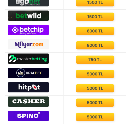
1500 TL
1500 TL
6000 TL
8000 TL
750 TL
5000 TL
5000 TL
5000 TL
5000 TL