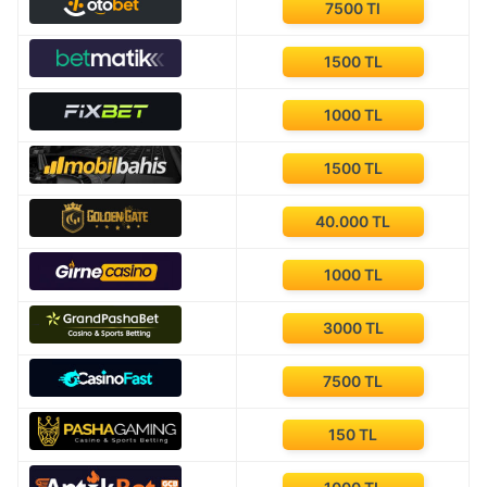
7500 Tl
1500 TL
1000 TL
1500 TL
40.000 TL
1000 TL
3000 TL
7500 TL
150 TL