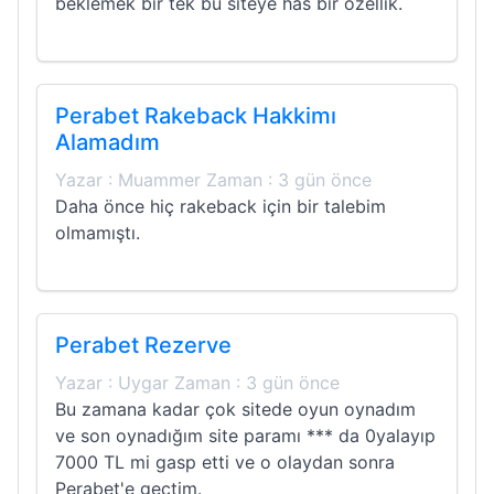
beklemek bir tek bu siteye has bir özellik.
Perabet Rakeback Hakkimı
Alamadım
Yazar : Muammer Zaman : 3 gün önce
Daha önce hiç rakeback için bir talebim
olmamıştı.
Perabet Rezerve
Yazar : Uygar Zaman : 3 gün önce
Bu zamana kadar çok sitede oyun oynadım
ve son oynadığım site paramı *** da 0yalayıp
7000 TL mi gasp etti ve o olaydan sonra
Perabet'e geçtim.