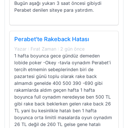
Bugün aşağı yukarı 3 saat öncesi gibiydi
Perabet denilen siteye para yatırdım.
Perabet'te Rakeback Hatası
Yazar : Fırat Zaman : 2 gün önce
1 hafta boyunca gece gündüz demeden
lobide poker -Okey -tavla oynadım Perabet'i
tercih etmemin sebeplerinden biri de
pazartesi günü toplu olarak rake back
almamdı genelde 400 500 390 -690 gibi
rakamlarda aldım geçen hafta 1 hafta
boyunca full oynadım neredeyse ben 500 TL
gibi rake back beklerken gelen rake back 26
TL yani bu kesinlikle hatalı ben 1 hafta
boyunca orta limitli masalarda oyun oynadım
26 TL değil de 260 TL gelse gene hatalı