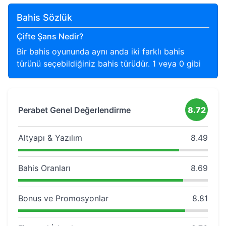
Bahis Sözlük
Çifte Şans Nedir?
Bir bahis oyununda aynı anda iki farklı bahis
türünü seçebildiğiniz bahis türüdür. 1 veya 0 gibi
Perabet Genel Değerlendirme
8.72
Altyapı & Yazılım
8.49
Bahis Oranları
8.69
Bonus ve Promosyonlar
8.81