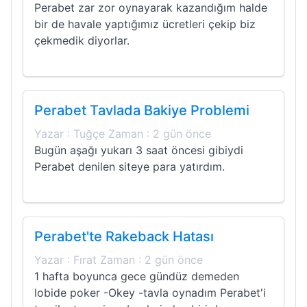
Perabet zar zor oynayarak kazandığım halde
bir de havale yaptığımız ücretleri çekip biz
çekmedik diyorlar.
Perabet Tavlada Bakiye Problemi
Yazar : Tuğçe Zaman : 2 gün önce
Bugün aşağı yukarı 3 saat öncesi gibiydi
Perabet denilen siteye para yatırdım.
Perabet'te Rakeback Hatası
Yazar : Fırat Zaman : 2 gün önce
1 hafta boyunca gece gündüz demeden
lobide poker -Okey -tavla oynadım Perabet'i