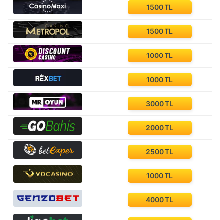
1500 TL
1500 TL
1000 TL
1000 TL
3000 TL
2000 TL
2500 TL
1000 TL
4000 TL