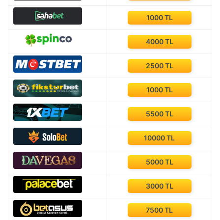
1000 TL
4000 TL
2500 TL
1000 TL
5500 TL
10000 TL
5000 TL
3000 TL
7500 TL