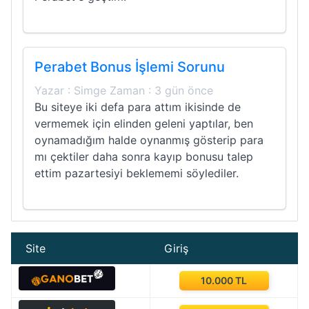
Perabet Bonus İşlemi Sorunu
Yazar : Simge Zaman : 3 gün önce
Bu siteye iki defa para attım ikisinde de
vermemek için elinden geleni yaptılar, ben
oynamadığım halde oynanmış gösterip para
mı çektiler daha sonra kayıp bonusu talep
ettim pazartesiyi beklememi söylediler.
Site
Giriş
10.000 TL