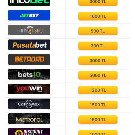
3000 TL
1000 TL
500 TL
300 TL
3000 TL
5000 TL
1200 TL
1500 TL
1500 TL
1000 TL