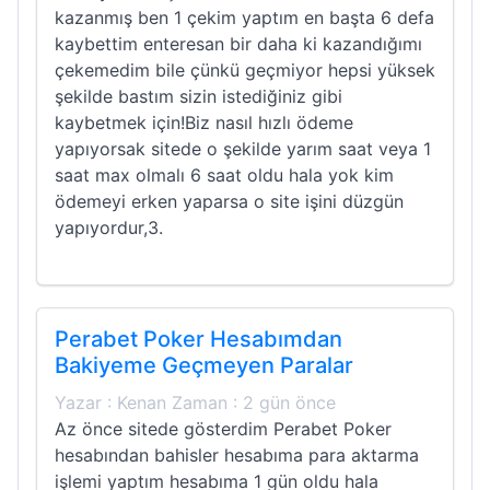
kazanmış ben 1 çekim yaptım en başta 6 defa
kaybettim enteresan bir daha ki kazandığımı
çekemedim bile çünkü geçmiyor hepsi yüksek
şekilde bastım sizin istediğiniz gibi
kaybetmek için!Biz nasıl hızlı ödeme
yapıyorsak sitede o şekilde yarım saat veya 1
saat max olmalı 6 saat oldu hala yok kim
ödemeyi erken yaparsa o site işini düzgün
yapıyordur,3.
Perabet Poker Hesabımdan
Bakiyeme Geçmeyen Paralar
Yazar : Kenan Zaman : 2 gün önce
Az önce sitede gösterdim Perabet Poker
hesabından bahisler hesabıma para aktarma
işlemi yaptım hesabıma 1 gün oldu hala