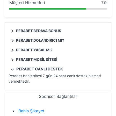
Müşteri Hizmetleri
7.9
PERABET BEDAVA BONUS
Perabet deneme bonusu mevcut değildir.
PERABET DOLANDIRICI MI?
Perabet güvenilir ve kaliteli bir bahis sitesidir. Dolandırıcı
PERABET YASAL MI?
bir bahis sitesi değildir.
Perabet Türkiye'de yasal olarak hizmet vermemektedir.
PERABET MOBIL SITESI
Perabet mobil sitesi bulunmaktadır. İstediğiniz yerden cep
PERABET CANLI DESTEK
telefonunuz ile bahis alabilirsiniz.
Perabet bahis sitesi 7 gün 24 saat canlı destek hizmeti
vermektedir.
Sponsor Bağlantılar
Bahis Şikayet