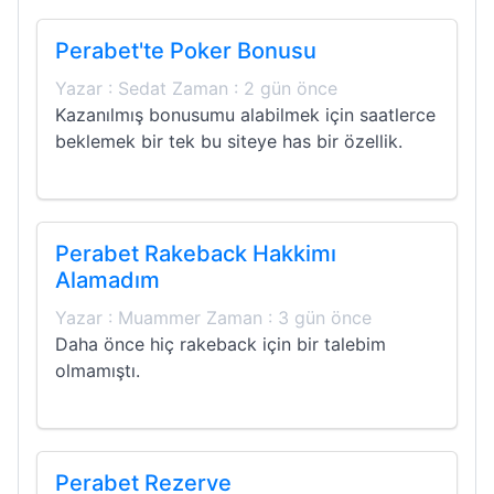
Perabet'te Poker Bonusu
Yazar : Sedat Zaman : 2 gün önce
Kazanılmış bonusumu alabilmek için saatlerce
beklemek bir tek bu siteye has bir özellik.
Perabet Rakeback Hakkimı
Alamadım
Yazar : Muammer Zaman : 3 gün önce
Daha önce hiç rakeback için bir talebim
olmamıştı.
Perabet Rezerve