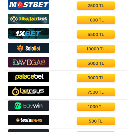
2500 TL
1000 TL
5500 TL
10000 TL
5000 TL
3000 TL
7500 TL
1000 TL
500 TL