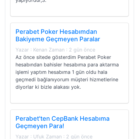
yapıyordur,3.
Perabet Poker Hesabımdan
Bakiyeme Geçmeyen Paralar
Yazar : Kenan Zaman : 2 gün önce
Az önce sitede gösterdim Perabet Poker
hesabından bahisler hesabıma para aktarma
işlemi yaptım hesabıma 1 gün oldu hala
geçmedi bağlanıyorum müşteri hizmetlerine
diyorlar ki bizle alakası yok.
Perabet'ten CepBank Hesabıma
Geçmeyen Para!
Yazar : Ufuk Zaman : 2 gün önce