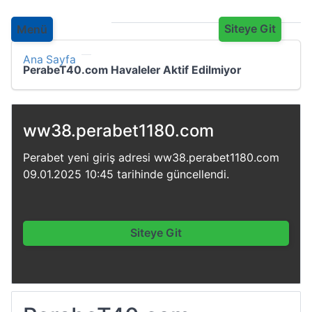
Siteye Git
Menü
Ana Sayfa
PerabeT40.com Havaleler Aktif Edilmiyor
ww38.perabet1180.com
Perabet yeni giriş adresi ww38.perabet1180.com
09.01.2025 10:45 tarihinde güncellendi.
Siteye Git