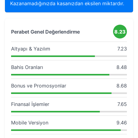
Kazanamadığınızda kasanızdan eksilen miktardır.
Perabet Genel Değerlendirme
8.23
Altyapı & Yazılım
7.23
Bahis Oranları
8.48
Bonus ve Promosyonlar
8.68
Finansal İşlemler
7.65
Mobile Versiyon
9.46