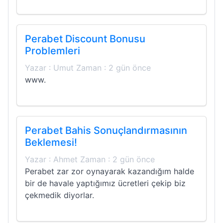
Perabet Discount Bonusu
Problemleri
Yazar : Umut Zaman : 2 gün önce
www.
Perabet Bahis Sonuçlandırmasının
Beklemesi!
Yazar : Ahmet Zaman : 2 gün önce
Perabet zar zor oynayarak kazandığım halde
bir de havale yaptığımız ücretleri çekip biz
çekmedik diyorlar.