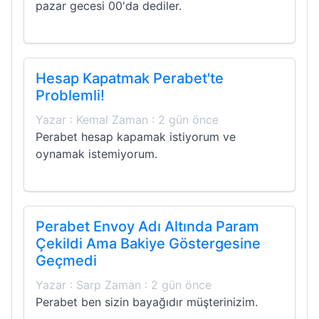
pazar gecesi 00'da dediler.
Hesap Kapatmak Perabet'te
Problemli!
Yazar : Kemal Zaman : 2 gün önce
Perabet hesap kapamak istiyorum ve
oynamak istemiyorum.
Perabet Envoy Adı Altında Param
Çekildi Ama Bakiye Göstergesine
Geçmedi
Yazar : Sarp Zaman : 2 gün önce
Perabet ben sizin bayağıdır müşterinizim.