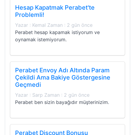
Hesap Kapatmak Perabet'te
Problemli!
Yazar : Kemal Zaman : 2 gün önce
Perabet hesap kapamak istiyorum ve
oynamak istemiyorum.
Perabet Envoy Adı Altında Param
Çekildi Ama Bakiye Göstergesine
Geçmedi
Yazar : Sarp Zaman : 2 gün önce
Perabet ben sizin bayağıdır müşterinizim.
Perabet Discount Bonusu