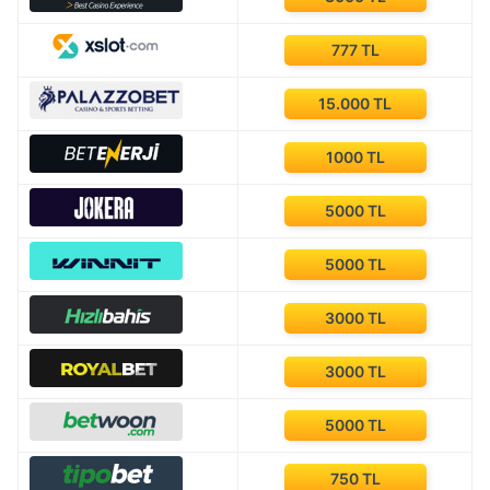
777 TL
15.000 TL
1000 TL
5000 TL
5000 TL
3000 TL
3000 TL
5000 TL
750 TL