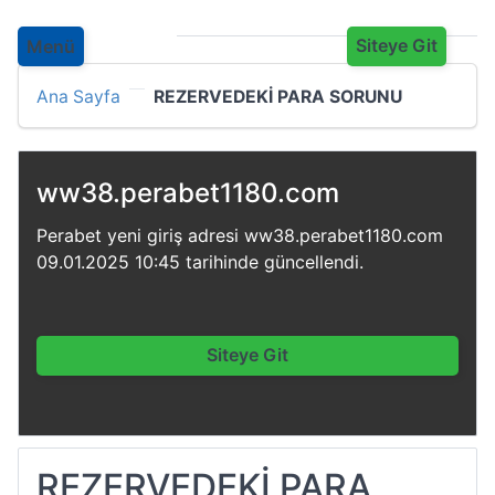
Siteye Git
Menü
Ana Sayfa
REZERVEDEKİ PARA SORUNU
ww38.perabet1180.com
Perabet yeni giriş adresi ww38.perabet1180.com
09.01.2025 10:45 tarihinde güncellendi.
Siteye Git
REZERVEDEKİ PARA