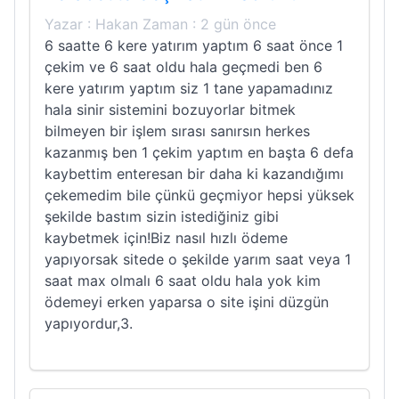
Yazar : Hakan Zaman : 2 gün önce
6 saatte 6 kere yatırım yaptım 6 saat önce 1
çekim ve 6 saat oldu hala geçmedi ben 6
kere yatırım yaptım siz 1 tane yapamadınız
hala sinir sistemini bozuyorlar bitmek
bilmeyen bir işlem sırası sanırsın herkes
kazanmış ben 1 çekim yaptım en başta 6 defa
kaybettim enteresan bir daha ki kazandığımı
çekemedim bile çünkü geçmiyor hepsi yüksek
şekilde bastım sizin istediğiniz gibi
kaybetmek için!Biz nasıl hızlı ödeme
yapıyorsak sitede o şekilde yarım saat veya 1
saat max olmalı 6 saat oldu hala yok kim
ödemeyi erken yaparsa o site işini düzgün
yapıyordur,3.