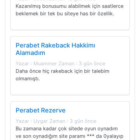
Kazanılmış bonusumu alabilmek için saatlerce
beklemek bir tek bu siteye has bir özellik.
Perabet Rakeback Hakkimı
Alamadım
Yazar : Muammer Zaman : 3 gün önce
Daha önce hiç rakeback için bir talebim
olmamıştı.
Perabet Rezerve
Yazar : Uygar Zaman : 3 gün önce
Bu zamana kadar çok sitede oyun oynadım
ve son oynadığım site paramı *** da 0yalayıp