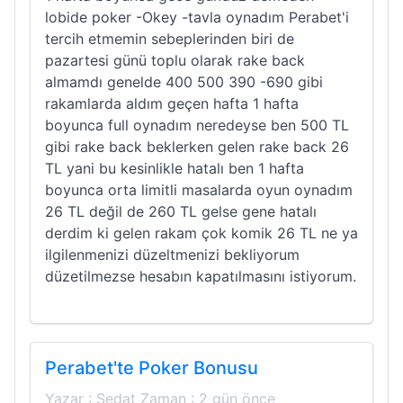
lobide poker -Okey -tavla oynadım Perabet'i
tercih etmemin sebeplerinden biri de
pazartesi günü toplu olarak rake back
almamdı genelde 400 500 390 -690 gibi
rakamlarda aldım geçen hafta 1 hafta
boyunca full oynadım neredeyse ben 500 TL
gibi rake back beklerken gelen rake back 26
TL yani bu kesinlikle hatalı ben 1 hafta
boyunca orta limitli masalarda oyun oynadım
26 TL değil de 260 TL gelse gene hatalı
derdim ki gelen rakam çok komik 26 TL ne ya
ilgilenmenizi düzeltmenizi bekliyorum
düzetilmezse hesabın kapatılmasını istiyorum.
Perabet'te Poker Bonusu
Yazar : Sedat Zaman : 2 gün önce