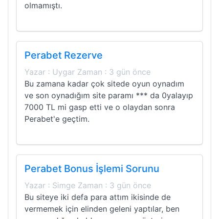
olmamıştı.
Perabet Rezerve
Yazar : Uygar Zaman : 3 gün önce
Bu zamana kadar çok sitede oyun oynadım
ve son oynadığım site paramı *** da 0yalayıp
7000 TL mi gasp etti ve o olaydan sonra
Perabet'e geçtim.
Perabet Bonus İşlemi Sorunu
Yazar : Simge Zaman : 3 gün önce
Bu siteye iki defa para attım ikisinde de
vermemek için elinden geleni yaptılar, ben