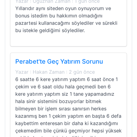
Yazar : Oğuzhan Zaman : 1 gün önce
Yıllarıdır aynı siteden oyun oynuyorum ve
bonus istedim bu hakkımın olmadığını
pazartesi kullanacağımı söylediler ve sürekli
bu istekle geldiğimi söylediler.
Perabet'te Geç Yatırım Sorunu
Yazar : Hakan Zaman : 2 gün önce
6 saatte 6 kere yatırım yaptım 6 saat önce 1
çekim ve 6 saat oldu hala geçmedi ben 6
kere yatırım yaptım siz 1 tane yapamadınız
hala sinir sistemini bozuyorlar bitmek
bilmeyen bir işlem sırası sanırsın herkes
kazanmış ben 1 çekim yaptım en başta 6 defa
kaybettim enteresan bir daha ki kazandığımı
çekemedim bile çünkü geçmiyor hepsi yüksek