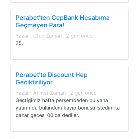
Perabet'ten CepBank Hesabıma
Geçmeyen Para!
Yazar : Ufuk Zaman : 2 gün önce
25.
Perabet'te Discount Hep
Geciktiriliyor
Yazar : Ahmet Zaman : 2 gün önce
Geçtiğimiz hafta perşembeden bu yana
yatırımda bulundum kayıp bonusu istedim ta
pazar gecesi 00'da dediler.