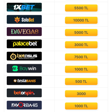
5500 TL
10000 TL
5000 TL
3000 TL
7500 TL
1000 TL
500 TL
3000
1000 TL