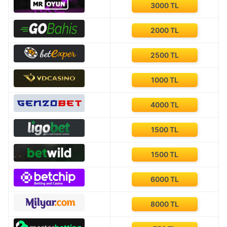
3000 TL
2000 TL
2500 TL
1000 TL
4000 TL
1500 TL
1500 TL
6000 TL
8000 TL