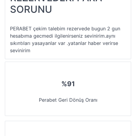
SORUNU
PERABET çekim talebim rezervede bugun 2 gun
hesabıma gecmedi ilgilenirseniz sevinirim.aynı
sıkıntıları yasayanlar var .yatanlar haber verirse
sevinirim
%91
Perabet Geri Dönüş Oranı