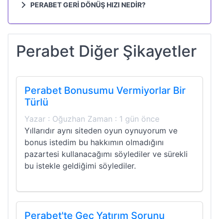
PERABET GERI DÖNÜŞ HIZI NEDIR?
Perabet geri dönüş hızı dır.
Perabet Diğer Şikayetler
Perabet Bonusumu Vermiyorlar Bir
Türlü
Yazar : Oğuzhan Zaman : 1 gün önce
Yıllarıdır aynı siteden oyun oynuyorum ve
bonus istedim bu hakkımın olmadığını
pazartesi kullanacağımı söylediler ve sürekli
bu istekle geldiğimi söylediler.
Perabet'te Geç Yatırım Sorunu