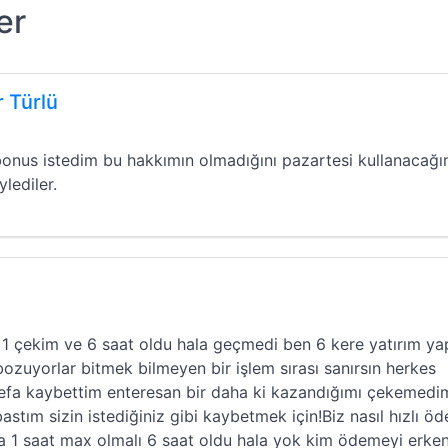
er
 Türlü
bonus istedim bu hakkımın olmadığını pazartesi kullanacağı
ylediler.
 1 çekim ve 6 saat oldu hala geçmedi ben 6 kere yatırım ya
bozuyorlar bitmek bilmeyen bir işlem sırası sanırsın herkes
efa kaybettim enteresan bir daha ki kazandığımı çekemedi
stım sizin istediğiniz gibi kaybetmek için!Biz nasıl hızlı ö
a 1 saat max olmalı 6 saat oldu hala yok kim ödemeyi erke