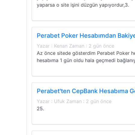
yaparsa o site işini düzgün yapıyordur,3.
Perabet Poker Hesabımdan Bakiy
Yazar : Kenan Zaman : 2 gün önce
Az önce sitede gösterdim Perabet Poker h
hesabıma 1 gün oldu hala geçmedi bağlanıyo
Perabet'ten CepBank Hesabıma G
Yazar : Ufuk Zaman : 2 gün önce
25.