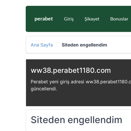
perabet
Giriş
Şikayet
Bonuslar
Ana Sayfa
Siteden engellendim
ww38.perabet1180.com
Perabet yeni giriş adresi ww38.perabet1180.
güncellendi.
Siteden engellendim