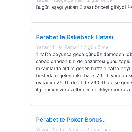
Yazar : Tuğçe Zaman : 2 gün önce
Bugün aşağı yukarı 3 saat öncesi gibiydi Pe
Perabet'te Rakeback Hatası
Yazar : Fırat Zaman : 2 gün önce
1 hafta boyunca gece gündüz demeden lobi
sebeplerinden biri de pazartesi günü topl
rakamlarda aldım geçen hafta 1 hafta boyu
beklerken gelen rake back 26 TL yani bu kes
oynadım 26 TL değil de 260 TL gelse gene
ilgilenmenizi düzeltmenizi bekliyorum düze
Perabet'te Poker Bonusu
Yazar : Sedat Zaman : 2 gün önce