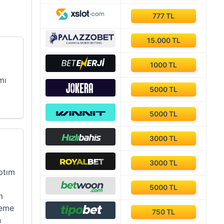
777 TL
15.000 TL
1000 TL
mı
5000 TL
5000 TL
3000 TL
3000 TL
ptım
5000 TL
m
deme
750 TL
n