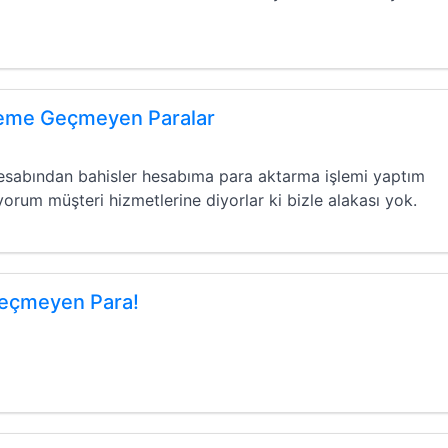
eme Geçmeyen Paralar
esabından bahisler hesabıma para aktarma işlemi yaptım
rum müşteri hizmetlerine diyorlar ki bizle alakası yok.
eçmeyen Para!