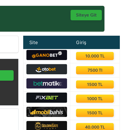
Siteye Git
Site
Giriş
10.000 TL
7500 Tl
1500 TL
1000 TL
1500 TL
40.000 TL