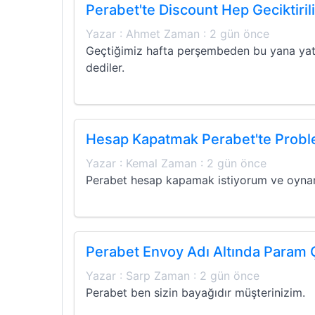
Perabet'te Discount Hep Geciktiril
Yazar : Ahmet Zaman : 2 gün önce
Geçtiğimiz hafta perşembeden bu yana yat
dediler.
Hesap Kapatmak Perabet'te Proble
Yazar : Kemal Zaman : 2 gün önce
Perabet hesap kapamak istiyorum ve oyna
Perabet Envoy Adı Altında Param
Yazar : Sarp Zaman : 2 gün önce
Perabet ben sizin bayağıdır müşterinizim.