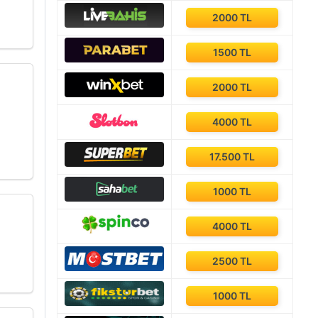
2000 TL
1500 TL
2000 TL
4000 TL
17.500 TL
1000 TL
4000 TL
2500 TL
1000 TL