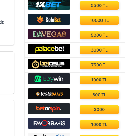
5500 TL
10000 TL
da
5000 TL
3000 TL
7500 TL
1000 TL
500 TL
3000
1000 TL