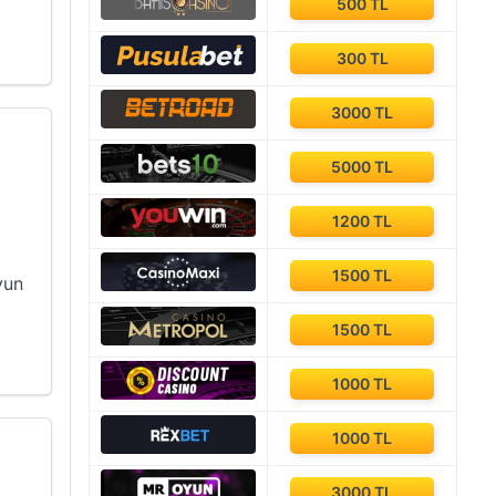
500 TL
300 TL
3000 TL
5000 TL
1200 TL
1500 TL
yun
1500 TL
1000 TL
1000 TL
3000 TL