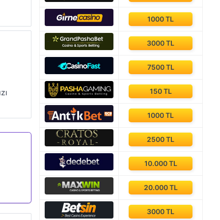
1000 TL
3000 TL
7500 TL
150 TL
zı
1000 TL
2500 TL
10.000 TL
20.000 TL
3000 TL