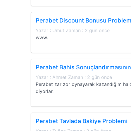
Perabet Discount Bonusu Problem
Yazar : Umut Zaman : 2 gün önce
www.
Perabet Bahis Sonuçlandırmasının
Yazar : Ahmet Zaman : 2 gün önce
Perabet zar zor oynayarak kazandığım hald
diyorlar.
Perabet Tavlada Bakiye Problemi